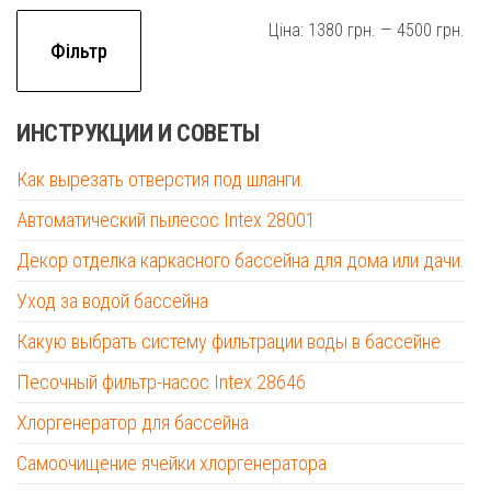
Мін
На
Ціна:
1380 грн.
—
4500 грн.
Фільтр
цін
цін
ИНСТРУКЦИИ И СОВЕТЫ
Как вырезать отверстия под шланги.
Автоматический пылесос Intex 28001
Декор отделка каркасного бассейна для дома или дачи.
Уход за водой бассейна
Какую выбрать систему фильтрации воды в бассейне
Песочный фильтр-насос Intex 28646
Хлоргенератор для бассейна
Самоочищение ячейки хлоргенератора