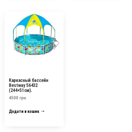
Каркасный бассейн
Bestway 56432
(244×51см).
4500
грн.
Додати в кошик