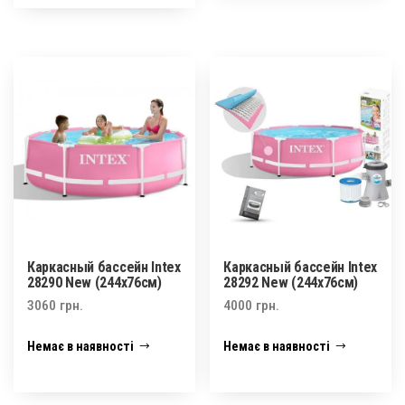
Каркасный бассейн Intex
Каркасный бассейн Intex
28290 New (244х76см)
28292 New (244х76см)
3060
грн.
4000
грн.
Немає в наявності
Немає в наявності