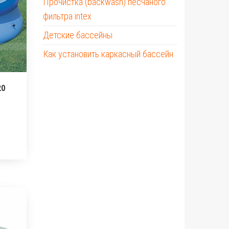
Прочистка (backwash) песчаного
фильтра intex
Детские бассейны
Как установить каркасный бассейн
20