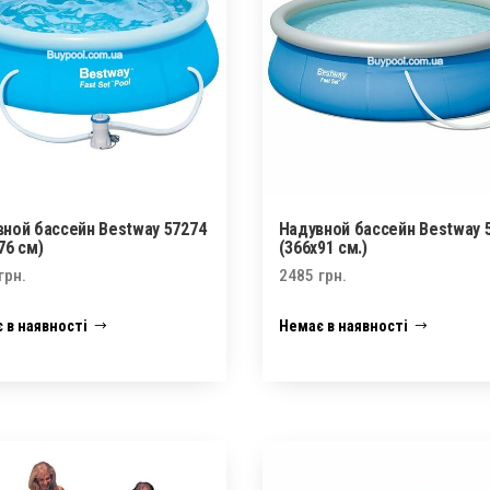
ной бассейн Bestway 57274
Надувной бассейн Bestway 
76 см)
(366х91 см.)
грн.
2485
грн.
 в наявності
Немає в наявності