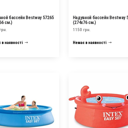
ной бассейн Bestway 57265
Надувной бассейн Bestway 
66 см.)
(274х76 см.)
грн.
1150
грн.
 в наявності
Немає в наявності