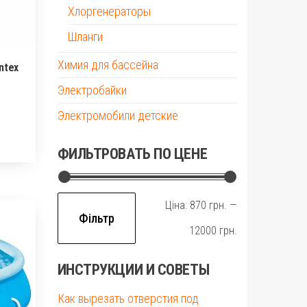
Хлоргенераторы
Шланги
Химия для бассейна
ntex
Электробайки
Электромобили детские
ФИЛЬТРОВАТЬ ПО ЦЕНЕ
Мінімальна
Найбільша
Ціна:
870 грн.
—
Фільтр
ціна
ціна
12000 грн.
ИНСТРУКЦИИ И СОВЕТЫ
Как вырезать отверстия под