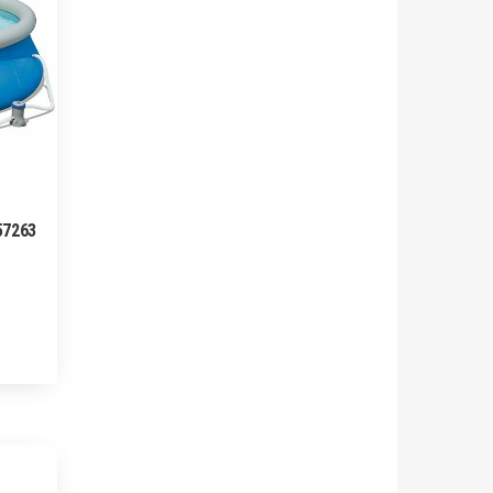
57263