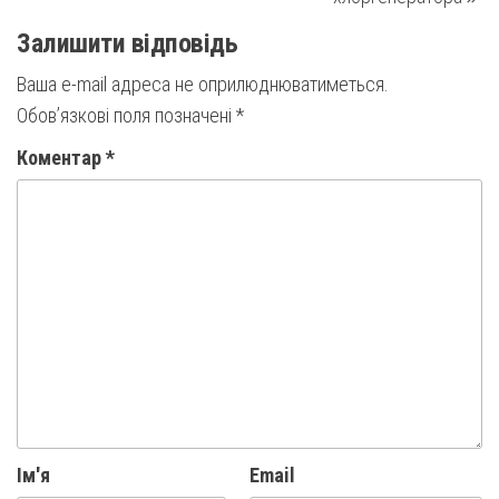
Залишити відповідь
Ваша e-mail адреса не оприлюднюватиметься.
Обов’язкові поля позначені
*
Коментар
*
Ім'я
Email