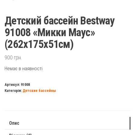
Детский бассейн Bestway
91008 «Микки Маус»
(262х175х51см)
900
грн.
Немає в наявності
Артикул:
91008
Категорія:
Детские бассейны
Опис