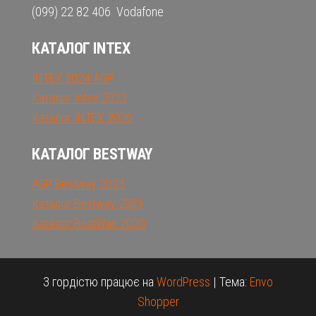
(099) 22 82 406 Vodafone
КАТАЛОГ INTEX
INTEX 2024 AGP
Каталог Intex 2023
Каталог INTEX 2026
КАТАЛОГ BESTWAY
AGP Bestway 2023
Каталог Bestway 2021
Каталог BestWay 2020
З гордістю працює на
WordPress
|
Тема:
Envo
Shopper