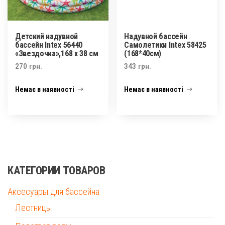
Детский надувной
Надувной бассейн
бассейн Intex 56440
Самолетики Intex 58425
«Звездочка»,168 х 38 см
(168*40см)
270
грн.
343
грн.
Немає в наявності
Немає в наявності
КАТЕГОРИИ ТОВАРОВ
Аксесуары для бассейна
Лестницы