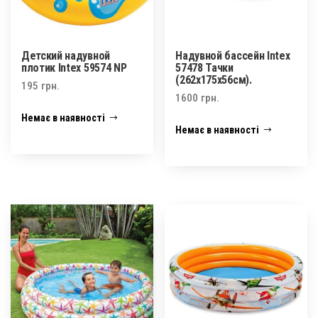
Детский надувной
Надувной бассейн Intex
плотик Intex 59574 NP
57478 Тачки
(262х175х56см).
195
грн.
1600
грн.
Немає в наявності
Немає в наявності