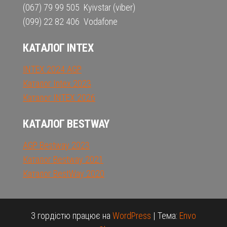
(067) 79 99 505 Kyivstar (viber)
(099) 22 82 406 Vodafone
КАТАЛОГ INTEX
INTEX 2024 AGP
Каталог Intex 2023
Каталог INTEX 2026
КАТАЛОГ BESTWAY
AGP Bestway 2023
Каталог Bestway 2021
Каталог BestWay 2020
З гордістю працює на
WordPress
|
Тема:
Envo