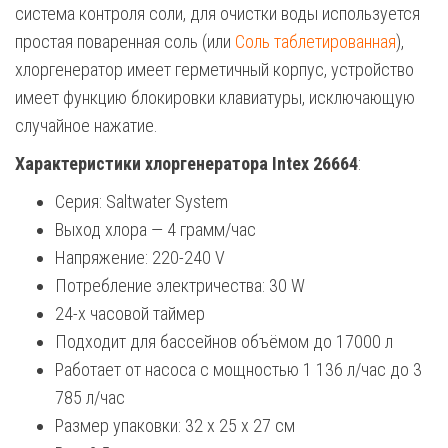
система контроля соли, для очистки воды используется
простая поваренная соль (или
Соль таблетированная
),
хлоргенератор имеет герметичный корпус, устройство
имеет функцию блокировки клавиатуры, исключающую
случайное нажатие.
Характеристики хлоргенератора Intex 26664
:
Серия: Saltwater System
Выход хлора — 4 грамм/час
Напряжение: 220-240 V
Потребление электричества: 30 W
24-х часовой таймер
Подходит для бассейнов объёмом до 17000 л
Работает от насоса с мощностью 1 136 л/час до 3
785 л/час
Размер упаковки: 32 х 25 х 27 см