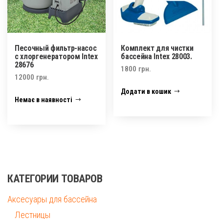
Песочный фильтр-насос
Комплект для чистки
с хлоргенератором Intex
бассейна Intex 28003.
28676
1800
грн.
12000
грн.
Додати в кошик
Немає в наявності
КАТЕГОРИИ ТОВАРОВ
Аксесуары для бассейна
Лестницы