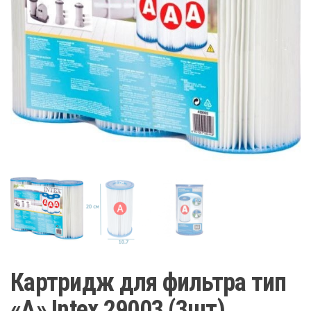
Картридж для фильтра тип
«A» Intex 29003 (3шт)