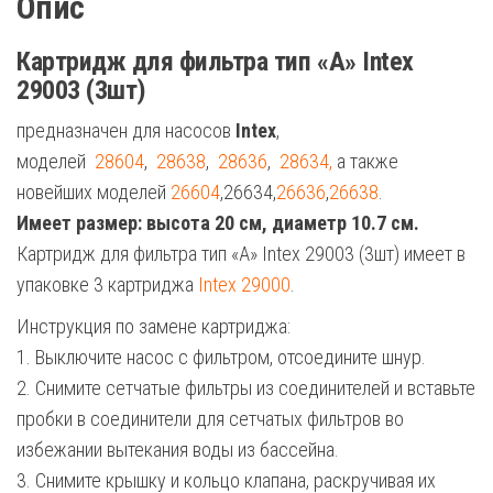
Опис
Картридж для фильтра тип «A» Intex
29003 (3шт)
предназначен для насосов
Intex
,
моделей
28604
,
28638
,
28636
,
28634,
а также
новейших моделей
26604
,26634,
26636
,
26638
.
Имеет размер: высота 20 см, диаметр 10.7 см.
Картридж для фильтра тип «A» Intex 29003 (3шт) имеет в
упаковке 3 картриджа
Intex 29000
.
Инструкция по замене картриджа:
1. Выключите насос с фильтром, отсоедините шнур.
2. Снимите сетчатые фильтры из соединителей и вставьте
пробки в соединители для сетчатых фильтров во
избежании вытекания воды из бассейна.
3. Снимите крышку и кольцо клапана, раскручивая их