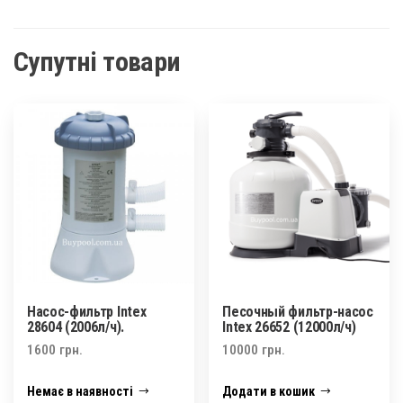
Супутні товари
Насос-фильтр Intex
Песочный фильтр-насос
28604 (2006л/ч).
Intex 26652 (12000л/ч)
1600
грн.
10000
грн.
Немає в наявності
Додати в кошик