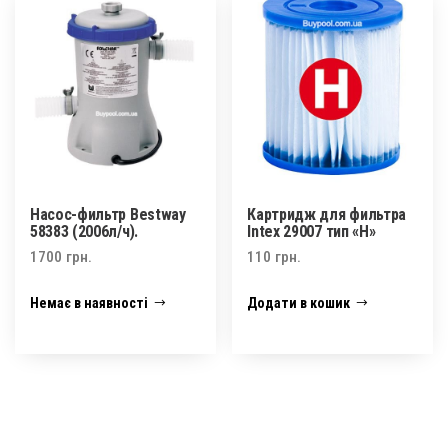
Насос-фильтр Bestway
Картридж для фильтра
58383 (2006л/ч).
Intex 29007 тип «H»
1700
грн.
110
грн.
Немає в наявності
Додати в кошик