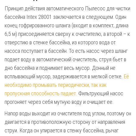
Принцип действия автоматического Пылесос для чистки
бассейна Intex 28001 заключается в следующем. Один
конец гофрированного шланга (входит в комплект, длина
6,5 м) присоединяется сверху к очистителю, а второй – к
отверстию в стенке бассейна, из которого вода от
насоса поступает в бассейн. То есть насос через шланг
подает воду в автоматический очиститель, струя бьет в
дно бассейна и поднимает весь мусор. Донный не
всплывающий мусор, задерживается в мелкой сетке.
Её
необходимо промывать периодически, так как
пропускная способность падает.
Фильтрующий насос
прогоняет через себя мутную воду и очищает ее.
Напор воды выходит из очистителя под углом, поэтому он
двигается в противоположную сторону от направления
струи. Когда он упирается в стенку бассейна, рычаг