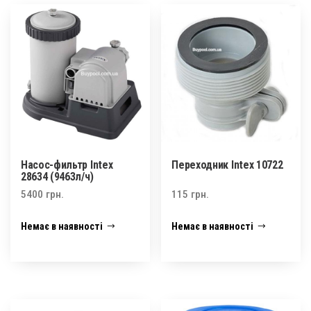
Насос-фильтр Intex
Переходник Intex 10722
28634 (9463л/ч)
5400
грн.
115
грн.
Немає в наявності
Немає в наявності