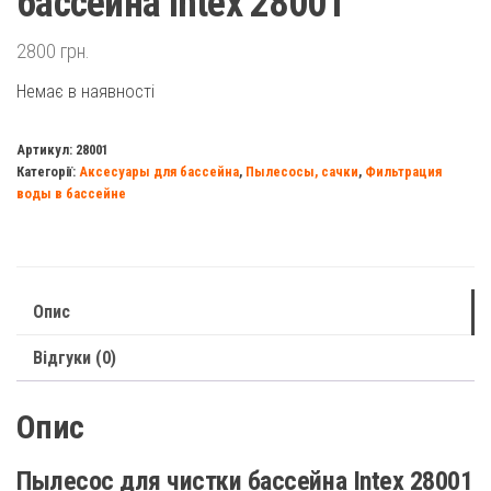
бассейна Intex 28001
2800
грн.
Немає в наявності
Артикул:
28001
Категорії:
Аксесуары для бассейна
,
Пылесосы, сачки
,
Фильтрация
воды в бассейне
Опис
Відгуки (0)
Опис
Пылесос для чистки бассейна Intex 28001