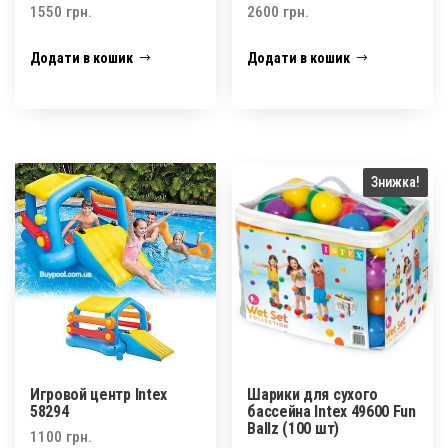
1550
грн.
2600
грн.
Додати в кошик
Додати в кошик
Знижка!
Игровой центр Intex
Шарики для сухого
58294
бассейна Intex 49600 Fun
Ballz (100 шт)
1100
грн.