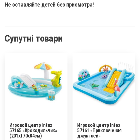
Не оставляйте детей без присмотра!
Супутні товари
Игровой центр Intex
Игровой центр Intex
57165 «Крокодильчик»
57161 «Приключения
(201х170х84см)
джунглей»