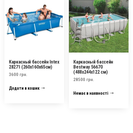
Каркасный бассейн Intex
Каркасный бассейн
28271 (260x160x65cм)
Bestway 56670
(488x244x122 см)
3600
грн.
28500
грн.
Додати в кошик
Немає в наявності